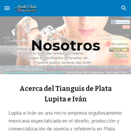
Skip to main content
Skip to navigation
Nosotros
Acerca del Tianguis de Plata
Lupita e Iván
Lupita e Iván es una micro empresa orgullosamente
mexicana especializada en el diseño, producción y
comercialización de joyería y orfebrería en Plata