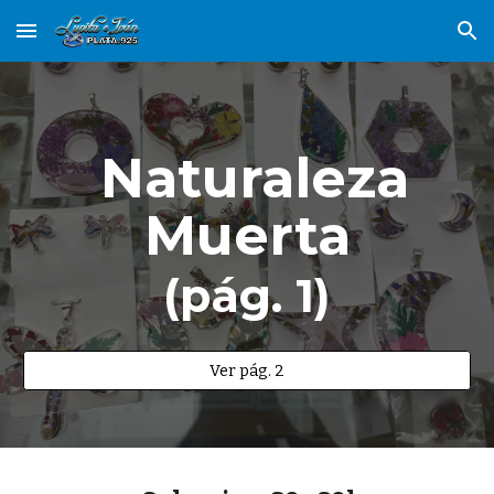
Skip to main content
Skip to navigation
Naturaleza
Muerta
(pág. 1)
Ver pág. 2